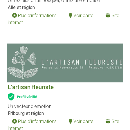
Offrez plus qu’un bouquet, offrez une émotion.
Alle et région
Plus d'informations
Voir carte
Site
internet
L'artisan fleuriste
Un vecteur d'émotion
Fribourg et région
Plus d'informations
Voir carte
Site
internet