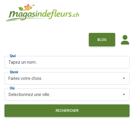
BLOG
Qui
Quoi
Faites votre choix..
Où
Selectionnez une ville..
RECHERCHER