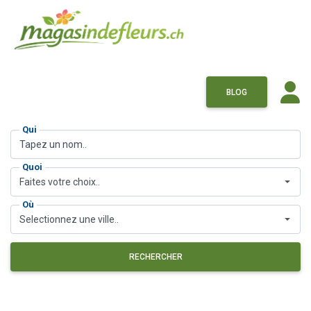
BLOG
Qui
Quoi
Faites votre choix..
Où
Selectionnez une ville..
RECHERCHER